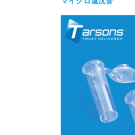
マイクロ遠沈管