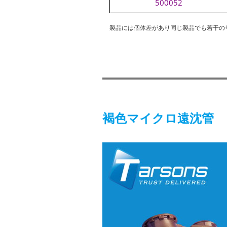
500052
製品には個体差があり同じ製品でも若干の
褐色マイクロ遠沈管