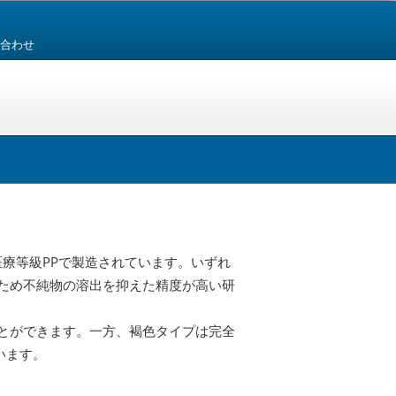
合わせ
合する医療等級PPで製造されています。いずれ
ため不純物の溶出を抑えた精度が高い研
とができます。一方、褐色タイプは完全
います。