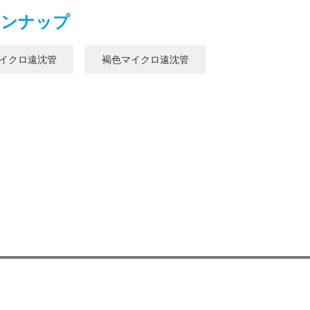
インナップ
イクロ遠沈管
褐色マイクロ遠沈管