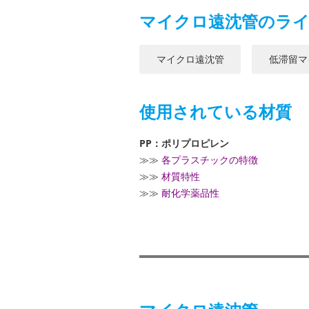
マイクロ遠沈管のラ
マイクロ遠沈管
低滞留マ
使用されている材質
PP：ポリプロピレン
≫≫
各プラスチックの特徴
≫≫
材質特性
≫≫
耐化学薬品性