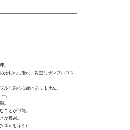
理。
め液切れに優れ、貴重なサンプルロス
プル汚染の心配はありません。
フリー。
P製。
むことが可能。
とが容易。
.0mlを除く)