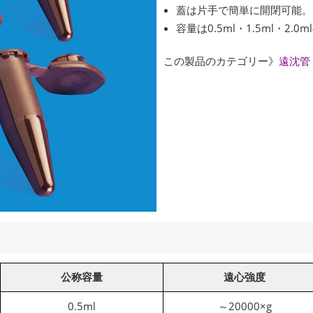
蓋は片手で簡単に開閉可能。
容量は0.5ml・1.5ml・2.0
この製品のカテゴリー》
遠沈管
公称容量
遠心強度
0.5ml
～20000×g