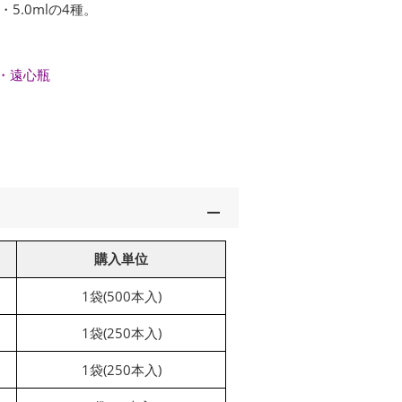
l・5.0mlの4種。
・遠心瓶
購入単位
1袋(500本入)
1袋(250本入)
1袋(250本入)