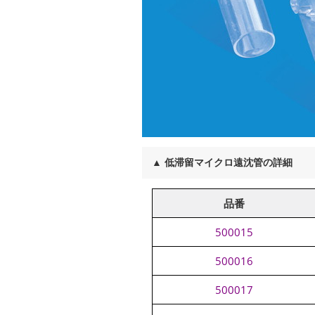
▲
低滞留マイクロ遠沈管の詳細
品番
500015
500016
500017