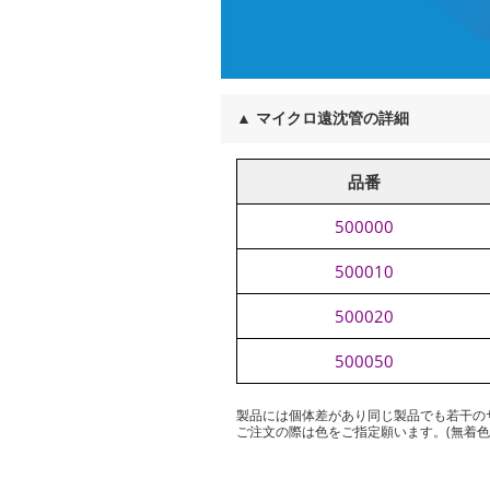
▲
マイクロ遠沈管の詳細
品番
500000
500010
500020
500050
製品には個体差があり同じ製品でも若干の
ご注文の際は色をご指定願います。(無着色=N、